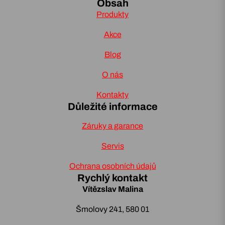
Obsah
Produkty
Akce
Blog
O nás
Kontakty
Důležité informace
Záruky a garance
Servis
Ochrana osobních údajů
Rychlý kontakt
Vítězslav Malina
Šmolovy 241, 580 01