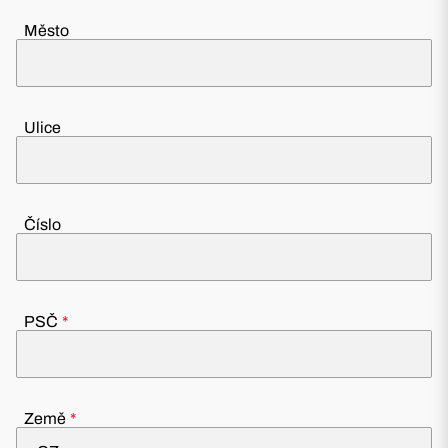
Město
Ulice
Číslo
PSČ
Země