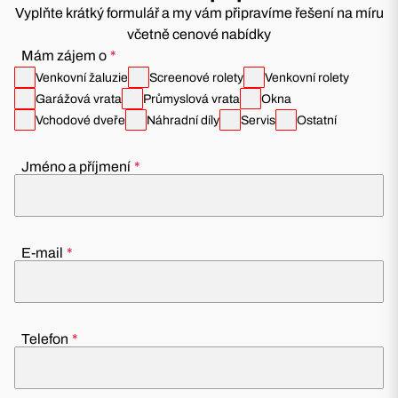
Vyplňte krátký formulář a my vám připravíme řešení na míru
včetně cenové nabídky
Mám zájem o
Venkovní žaluzie
Screenové rolety
Venkovní rolety
Garážová vrata
Průmyslová vrata
Okna
Vchodové dveře
Náhradní díly
Servis
Ostatní
Jméno a příjmení
E-mail
Telefon